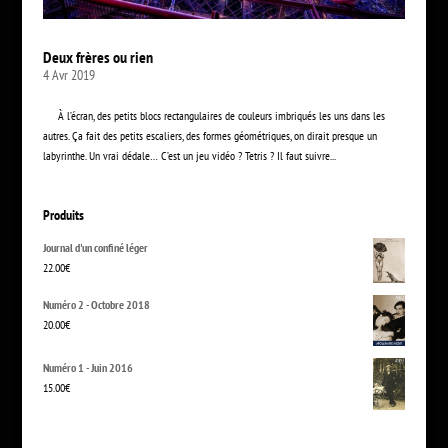
Deux frères ou rien
4 Avr 2019
À l’écran, des petits blocs rectangulaires de couleurs imbriqués les uns dans les
autres. Ça fait des petits escaliers, des formes géométriques, on dirait presque un
labyrinthe. Un vrai dédale… C’est un jeu vidéo ? Tetris ? Il faut suivre...
Produits
Journal d'un confiné léger
22.00
€
Numéro 2 - Octobre 2018
20.00
€
Numéro 1 - Juin 2016
15.00
€