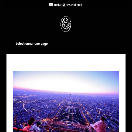
contact@revueadieu.fr
Sélectionner une page