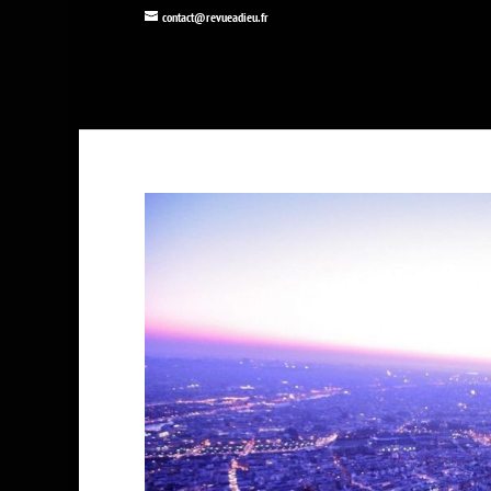
contact@revueadieu.fr