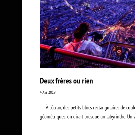
Deux frères ou rien
4 Avr 2019
À l’écran, des petits blocs rectangulaires de couleu
géométriques, on dirait presque un labyrinthe. Un vra