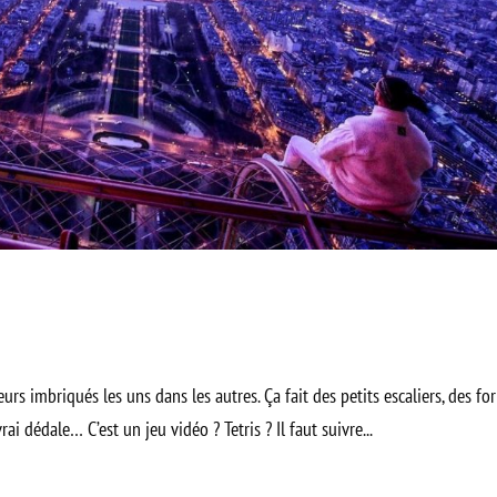
rs imbriqués les uns dans les autres. Ça fait des petits escaliers, des fo
i dédale… C’est un jeu vidéo ? Tetris ? Il faut suivre...