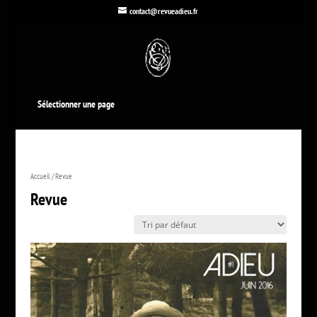
contact@revueadieu.fr
Sélectionner une page
Accueil
/ Revue
Revue